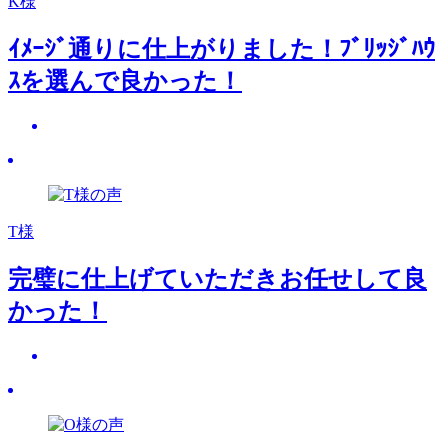
K様
ｲﾒｰｼﾞ通りに仕上がりました！ﾌﾞﾘｯｼﾞﾊｳ
ｽを選んで良かった！
T様
完璧に仕上げていただきお任せして良
かった！