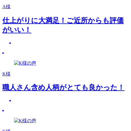
A様
仕上がりに大満足！ご近所からも評価
がいい！
K様
職人さん含め人柄がとても良かった！