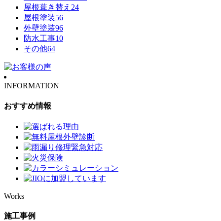
屋根葺き替え
24
屋根塗装
56
外壁塗装
96
防水工事
10
その他
64
INFORMATION
おすすめ情報
Works
施工事例