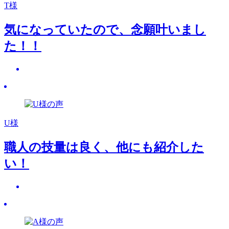
T様
気になっていたので、念願叶いまし
た！！
U様
職人の技量は良く、他にも紹介した
い！