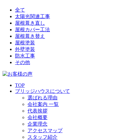
全て
太陽光関連工事
屋根葺き直し
屋根カバー工法
屋根葺き替え
屋根塗装
外壁塗装
防水工事
その他
TOP
ブリッジハウスについて
選ばれる理由
会社案内 一覧
代表挨拶
会社概要
企業理念
アクセスマップ
スタッフ紹介