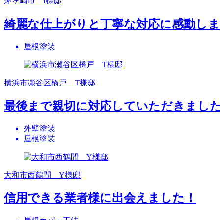
茅ヶ崎市 I様邸
綺麗な仕上がりと丁寧な対応に感動し
屋根塗装
横浜市瀬谷区橋戸 T様邸
最後まで親切に対応していただきまし
外壁塗装
屋根塗装
大和市西鶴間 Y様邸
信用できる業者様に出会えました！