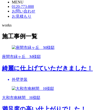
MENU
0120-773-888
お問い合わせ
お見積もり
works
施工事例一覧
座間市緑ヶ丘 M様邸
綺麗に仕上げていただきました！
外壁塗装
大和市南林間 H様邸
満足度の高い仕上がりでした！