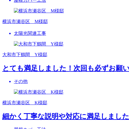
屋根カバー工法
横浜市瀬谷区 M様邸
太陽光関連工事
大和市下鶴間 Y様邸
とても満足しました！次回も必ずお願
その他
横浜市瀬谷区 K様邸
細かく丁寧な説明や対応に満足しまし