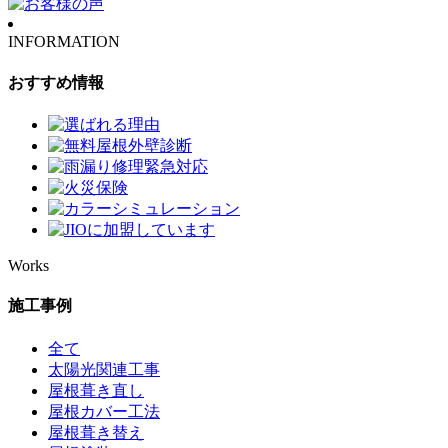
INFORMATION
おすすめ情報
Works
施工事例
全て
太陽光関連工事
屋根葺き直し
屋根カバー工法
屋根葺き替え