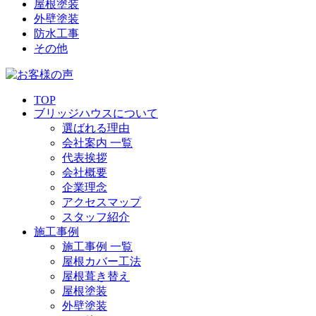
屋根塗装
外壁塗装
防水工事
その他
TOP
ブリッジハウスについて
選ばれる理由
会社案内 一覧
代表挨拶
会社概要
企業理念
アクセスマップ
スタッフ紹介
施工事例
施工事例 一覧
屋根カバー工法
屋根葺き替え
屋根塗装
外壁塗装