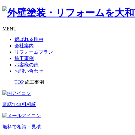
MENU
選ばれる理由
会社案内
リフォームプラン
施工事例
お客様の声
お問い合わせ
TOP
施工事例
電話で無料相談
無料で相談・見積