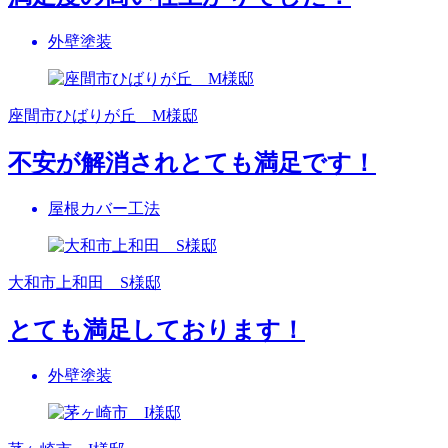
外壁塗装
座間市ひばりが丘 M様邸
不安が解消されとても満足です！
屋根カバー工法
大和市上和田 S様邸
とても満足しております！
外壁塗装