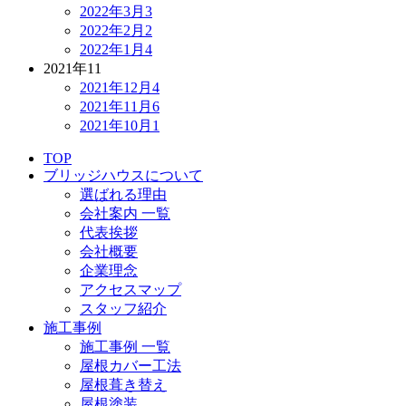
2022年3月
3
2022年2月
2
2022年1月
4
2021年
11
2021年12月
4
2021年11月
6
2021年10月
1
TOP
ブリッジハウスについて
選ばれる理由
会社案内 一覧
代表挨拶
会社概要
企業理念
アクセスマップ
スタッフ紹介
施工事例
施工事例 一覧
屋根カバー工法
屋根葺き替え
屋根塗装