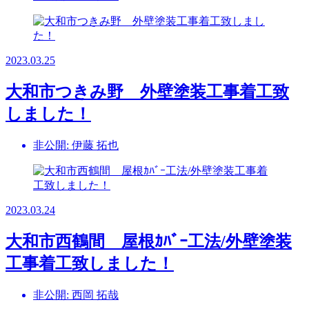
2023.03.25
大和市つきみ野 外壁塗装工事着工致
しました！
非公開: 伊藤 拓也
2023.03.24
大和市西鶴間 屋根ｶﾊﾞｰ工法/外壁塗装
工事着工致しました！
非公開: 西岡 拓哉