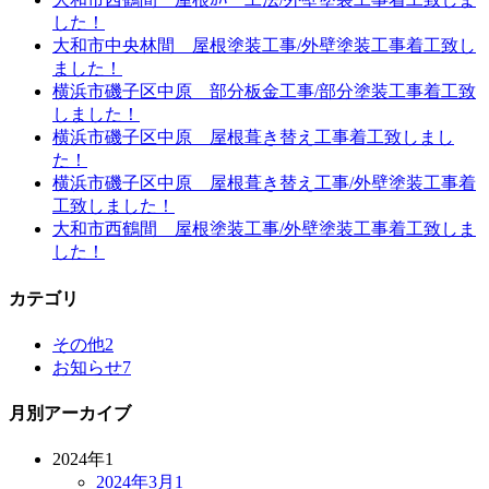
した！
大和市中央林間 屋根塗装工事/外壁塗装工事着工致し
ました！
横浜市磯子区中原 部分板金工事/部分塗装工事着工致
しました！
横浜市磯子区中原 屋根葺き替え工事着工致しまし
た！
横浜市磯子区中原 屋根葺き替え工事/外壁塗装工事着
工致しました！
大和市西鶴間 屋根塗装工事/外壁塗装工事着工致しま
した！
カテゴリ
その他
2
お知らせ
7
月別アーカイブ
2024年
1
2024年3月
1