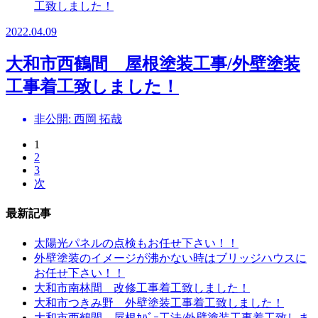
2022.04.09
大和市西鶴間 屋根塗装工事/外壁塗装
工事着工致しました！
非公開: 西岡 拓哉
1
2
3
次
最新記事
太陽光パネルの点検もお任せ下さい！！
外壁塗装のイメージが沸かない時はブリッジハウスに
お任せ下さい！！
大和市南林間 改修工事着工致しました！
大和市つきみ野 外壁塗装工事着工致しました！
大和市西鶴間 屋根ｶﾊﾞｰ工法/外壁塗装工事着工致しま