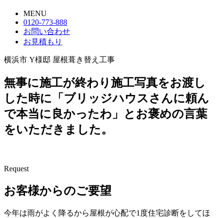
MENU
0120-773-888
お問い合わせ
お見積もり
横浜市 Y様邸 屋根葺き替え工事
無事に施工が終わり施工写真をお渡し
した時に「ブリッジハウスさんに頼ん
で本当に良かったわ」とお褒めの言葉
をいただきました。
Request
お客様からのご要望
今年は雨がよく降るから屋根が心配で1度住宅診断をしてほ