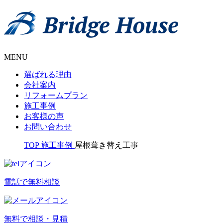
MENU
選ばれる理由
会社案内
リフォームプラン
施工事例
お客様の声
お問い合わせ
TOP
施工事例
屋根葺き替え工事
電話で無料相談
無料で相談・見積