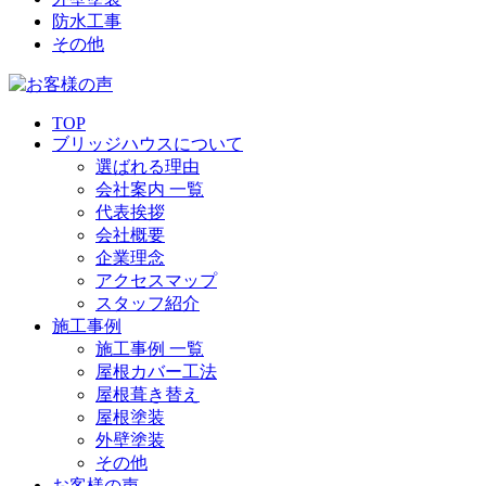
防水工事
その他
TOP
ブリッジハウスについて
選ばれる理由
会社案内 一覧
代表挨拶
会社概要
企業理念
アクセスマップ
スタッフ紹介
施工事例
施工事例 一覧
屋根カバー工法
屋根葺き替え
屋根塗装
外壁塗装
その他
お客様の声