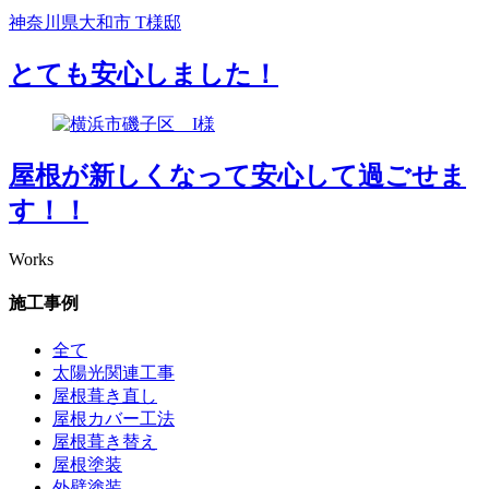
神奈川県大和市 T様邸
とても安心しました！
屋根が新しくなって安心して過ごせま
す！！
Works
施工事例
全て
太陽光関連工事
屋根葺き直し
屋根カバー工法
屋根葺き替え
屋根塗装
外壁塗装