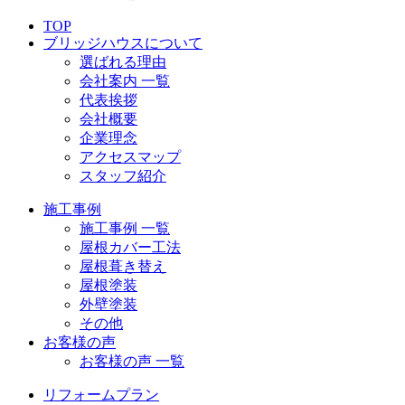
TOP
ブリッジハウスについて
選ばれる理由
会社案内 一覧
代表挨拶
会社概要
企業理念
アクセスマップ
スタッフ紹介
施工事例
施工事例 一覧
屋根カバー工法
屋根葺き替え
屋根塗装
外壁塗装
その他
お客様の声
お客様の声 一覧
リフォームプラン