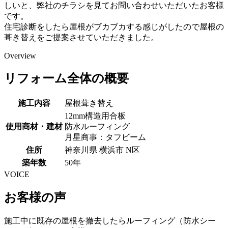
しいと、弊社のチラシを見てお問い合わせいただいたお客様
です。
住宅診断をしたら屋根がブカブカする感じがしたので屋根の
葺き替えをご提案させていただきました。
Overview
リフォーム全体の概要
施工内容
屋根葺き替え
12mm構造用合板
使用商材・建材
防水ルーフィング
月星商事：タフビーム
住所
神奈川県 横浜市 N区
築年数
50年
VOICE
お客様の声
施工中に既存の屋根を撤去したらルーフィング（防水シー