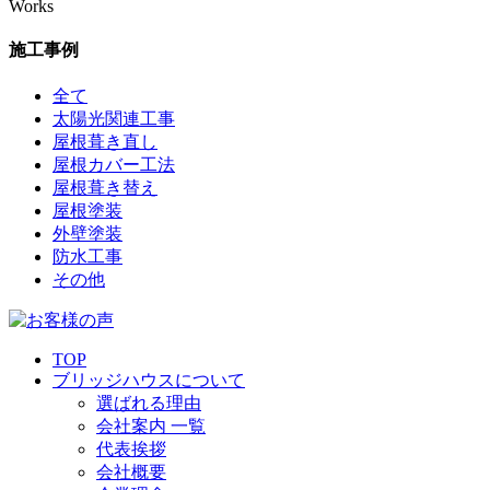
Works
施工事例
全て
太陽光関連工事
屋根葺き直し
屋根カバー工法
屋根葺き替え
屋根塗装
外壁塗装
防水工事
その他
TOP
ブリッジハウスについて
選ばれる理由
会社案内 一覧
代表挨拶
会社概要