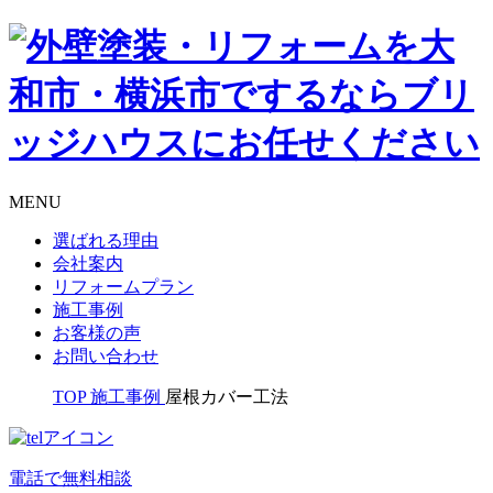
MENU
選ばれる理由
会社案内
リフォームプラン
施工事例
お客様の声
お問い合わせ
TOP
施工事例
屋根カバー工法
電話で無料相談