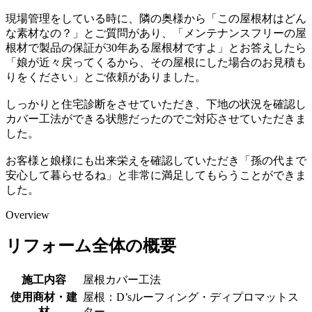
現場管理をしている時に、隣の奥様から「この屋根材はどん
な素材なの？」とご質問があり、「メンテナンスフリーの屋
根材で製品の保証が30年ある屋根材ですよ」とお答えしたら
「娘が近々戻ってくるから、その屋根にした場合のお見積も
りをください」とご依頼がありました。
しっかりと住宅診断をさせていただき、下地の状況を確認し
カバー工法ができる状態だったのでご対応させていただきま
した。
お客様と娘様にも出来栄えを確認していただき「孫の代まで
安心して暮らせるね」と非常に満足してもらうことができま
した。
Overview
リフォーム全体の概要
施工内容
屋根カバー工法
使用商材・建
屋根：D’sルーフィング・ディプロマットス
材
ター