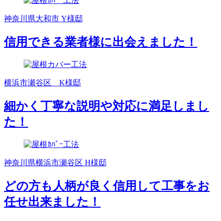
神奈川県大和市 Y様邸
信用できる業者様に出会えました！
横浜市瀬谷区 K様邸
細かく丁寧な説明や対応に満足しまし
た！
神奈川県横浜市瀬谷区 H様邸
どの方も人柄が良く信用して工事をお
任せ出来ました！