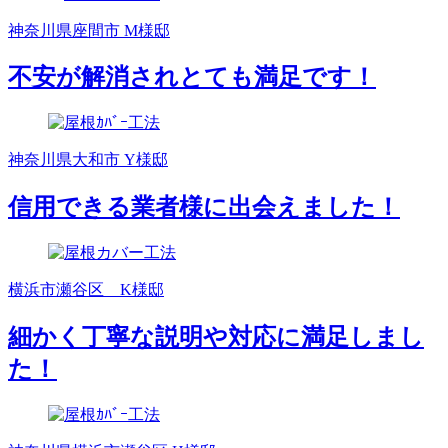
神奈川県座間市 M様邸
不安が解消されとても満足です！
神奈川県大和市 Y様邸
信用できる業者様に出会えました！
横浜市瀬谷区 K様邸
細かく丁寧な説明や対応に満足しまし
た！