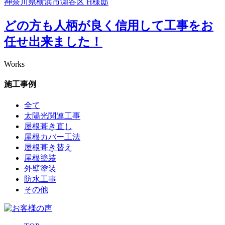
神奈川県横浜市瀬谷区 H様邸
どの方も人柄が良く信用して工事をお
任せ出来ました！
Works
施工事例
全て
太陽光関連工事
屋根葺き直し
屋根カバー工法
屋根葺き替え
屋根塗装
外壁塗装
防水工事
その他