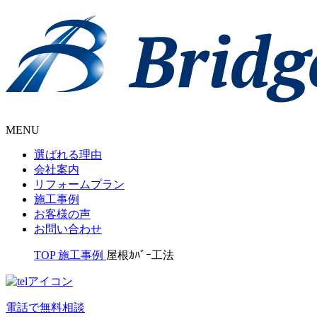
MENU
選ばれる理由
会社案内
リフォームプラン
施工事例
お客様の声
お問い合わせ
TOP
施工事例
屋根ｶﾊﾞｰ工法
電話で無料相談