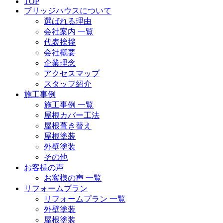
TOP
ブリッジハウスについて
選ばれる理由
会社案内 一覧
代表挨拶
会社概要
企業理念
アクセスマップ
スタッフ紹介
施工事例
施工事例 一覧
屋根カバー工法
屋根葺き替え
屋根塗装
外壁塗装
その他
お客様の声
お客様の声 一覧
リフォームプラン
リフォームプラン 一覧
外壁塗装
屋根塗装