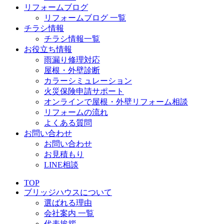
リフォームブログ
リフォームブログ 一覧
チラシ情報
チラシ情報一覧
お役立ち情報
雨漏り修理対応
屋根・外壁診断
カラーシミュレーション
火災保険申請サポート
オンラインで屋根・外壁リフォーム相談
リフォームの流れ
よくある質問
お問い合わせ
お問い合わせ
お見積もり
LINE相談
TOP
ブリッジハウスについて
選ばれる理由
会社案内 一覧
代表挨拶