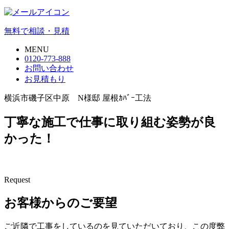
無料で相談・見積
MENU
0120-773-888
お問い合わせ
お見積もり
横浜市磯子区中原 N様邸 屋根ｶﾊﾞｰ工法
丁寧な施工で仕事に取り組む姿勢が良
かった！
Request
お客様からのご要望
ご近隣で工事をしているのを見ていただいており、この度弊