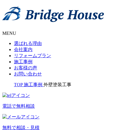
MENU
選ばれる理由
会社案内
リフォームプラン
施工事例
お客様の声
お問い合わせ
TOP
施工事例
外壁塗装工事
電話で無料相談
無料で相談・見積