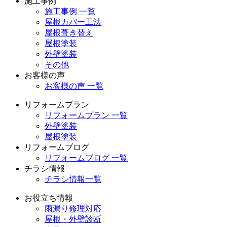
施工事例
施工事例 一覧
屋根カバー工法
屋根葺き替え
屋根塗装
外壁塗装
その他
お客様の声
お客様の声 一覧
リフォームプラン
リフォームプラン 一覧
外壁塗装
屋根塗装
リフォームブログ
リフォームブログ 一覧
チラシ情報
チラシ情報一覧
お役立ち情報
雨漏り修理対応
屋根・外壁診断