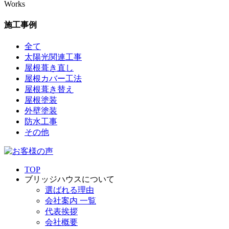
Works
施工事例
全て
太陽光関連工事
屋根葺き直し
屋根カバー工法
屋根葺き替え
屋根塗装
外壁塗装
防水工事
その他
TOP
ブリッジハウスについて
選ばれる理由
会社案内 一覧
代表挨拶
会社概要