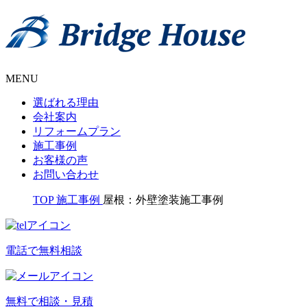
MENU
選ばれる理由
会社案内
リフォームプラン
施工事例
お客様の声
お問い合わせ
TOP
施工事例
屋根：外壁塗装施工事例
電話で無料相談
無料で相談・見積