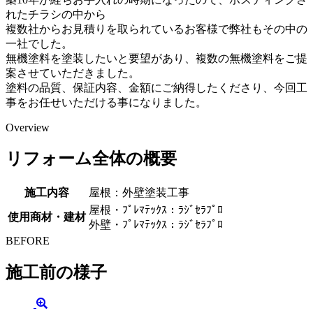
れたチラシの中から
複数社からお見積りを取られているお客様で弊社もその中の
一社でした。
無機塗料を塗装したいと要望があり、複数の無機塗料をご提
案させていただきました。
塗料の品質、保証内容、金額にご納得したくださり、今回工
事をお任せいただける事になりました。
Overview
リフォーム全体の概要
施工内容
屋根：外壁塗装工事
屋根・ﾌﾟﾚﾏﾃｯｸｽ：ﾗｼﾞｾﾗﾌﾟﾛ
使用商材・建材
外壁・ﾌﾟﾚﾏﾃｯｸｽ：ﾗｼﾞｾﾗﾌﾟﾛ
BEFORE
施工前の様子