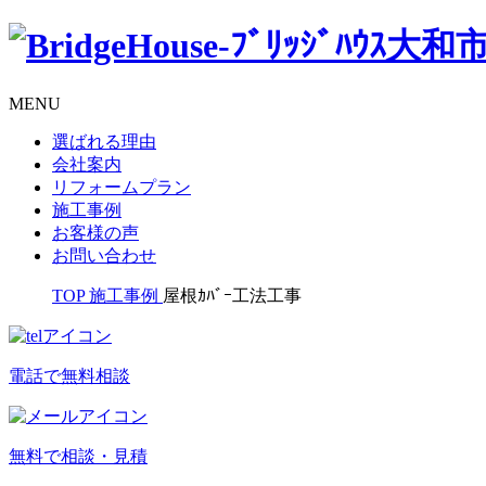
MENU
選ばれる理由
会社案内
リフォームプラン
施工事例
お客様の声
お問い合わせ
TOP
施工事例
屋根ｶﾊﾞｰ工法工事
電話で無料相談
無料で相談・見積