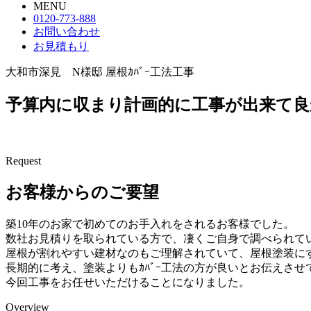
MENU
0120-773-888
お問い合わせ
お見積もり
大和市深見 N様邸 屋根ｶﾊﾞｰ工法工事
予算内に収まり計画的に工事が出来て良
Request
お客様からのご要望
築10年のお家で初めてのお手入れをされるお客様でした。
数社お見積りを取られている方で、凄くご自身で調べられて
屋根が割れやすい建材なのもご理解されていて、屋根塗装にす
長期的に考え、塗装よりもｶﾊﾞｰ工法の方が良いとお伝えさ
今回工事をお任せいただけることになりました。
Overview