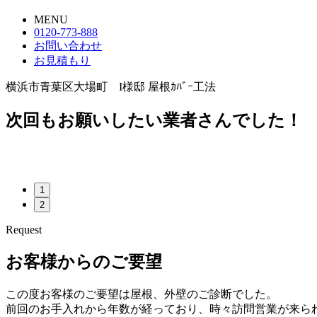
MENU
0120-773-888
お問い合わせ
お見積もり
横浜市青葉区大場町 I様邸 屋根ｶﾊﾞｰ工法
次回もお願いしたい業者さんでした！
1
2
Request
お客様からのご要望
この度お客様のご要望は屋根、外壁のご診断でした。
前回のお手入れから年数が経っており、時々訪問営業が来ら