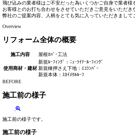
飛び込みの業者様はご不安だった為いくつかご自身で業者様
お客様とのお打ち合わせをさせていただきご意見をいただき
弊社のご提案内容、人柄をとても気に入っていただきまして
Overview
リフォーム全体の概要
施工内容
屋根ｶﾊﾞｰ工法
新規ﾙｰﾌｨﾝｸﾞ：ﾆｭｰﾗｲﾅｰﾙｰﾌｨﾝｸﾞ
使用商材・建材
新規棟押さえ下地：ｴｺﾗﾝﾊﾞｰ
新規本体：ｽｶｲﾒﾀﾙﾙｰﾌ
BEFORE
施工前の様子
施工前の様子です。
施工前の様子