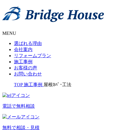
MENU
選ばれる理由
会社案内
リフォームプラン
施工事例
お客様の声
お問い合わせ
TOP
施工事例
屋根ｶﾊﾞｰ工法
電話で無料相談
無料で相談・見積