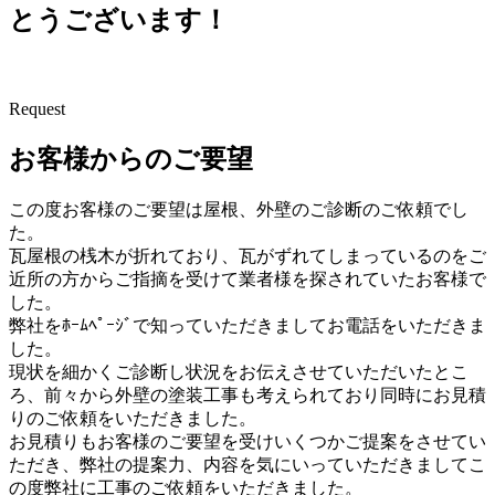
とうございます！
Request
お客様からのご要望
この度お客様のご要望は屋根、外壁のご診断のご依頼でし
た。
瓦屋根の桟木が折れており、瓦がずれてしまっているのをご
近所の方からご指摘を受けて業者様を探されていたお客様で
した。
弊社をﾎｰﾑﾍﾟｰｼﾞで知っていただきましてお電話をいただきま
した。
現状を細かくご診断し状況をお伝えさせていただいたとこ
ろ、前々から外壁の塗装工事も考えられており同時にお見積
りのご依頼をいただきました。
お見積りもお客様のご要望を受けいくつかご提案をさせてい
ただき、弊社の提案力、内容を気にいっていただきましてこ
の度弊社に工事のご依頼をいただきました。