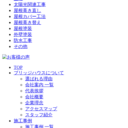
太陽光関連工事
屋根葺き直し
屋根カバー工法
屋根葺き替え
屋根塗装
外壁塗装
防水工事
その他
TOP
ブリッジハウスについて
選ばれる理由
会社案内 一覧
代表挨拶
会社概要
企業理念
アクセスマップ
スタッフ紹介
施工事例
施工事例 一覧