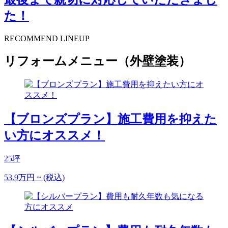
た！
RECOMMEND LINEUP
リフォームメニュー（外壁塗装）
【ブロンズプラン】施工費用を抑えた
い方にオススメ！
25坪
53.9
万円
~
(税込)