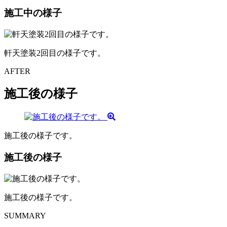
施工中の様子
軒天塗装2回目の様子です。
AFTER
施工後の様子
施工後の様子です。
施工後の様子
施工後の様子です。
SUMMARY