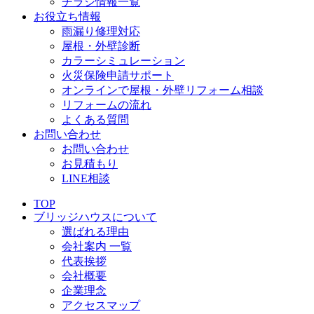
チラシ情報一覧
お役立ち情報
雨漏り修理対応
屋根・外壁診断
カラーシミュレーション
火災保険申請サポート
オンラインで屋根・外壁リフォーム相談
リフォームの流れ
よくある質問
お問い合わせ
お問い合わせ
お見積もり
LINE相談
TOP
ブリッジハウスについて
選ばれる理由
会社案内 一覧
代表挨拶
会社概要
企業理念
アクセスマップ