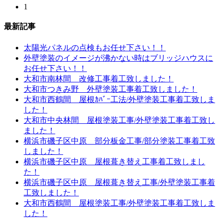
1
最新記事
太陽光パネルの点検もお任せ下さい！！
外壁塗装のイメージが沸かない時はブリッジハウスに
お任せ下さい！！
大和市南林間 改修工事着工致しました！
大和市つきみ野 外壁塗装工事着工致しました！
大和市西鶴間 屋根ｶﾊﾞｰ工法/外壁塗装工事着工致しま
した！
大和市中央林間 屋根塗装工事/外壁塗装工事着工致し
ました！
横浜市磯子区中原 部分板金工事/部分塗装工事着工致
しました！
横浜市磯子区中原 屋根葺き替え工事着工致しまし
た！
横浜市磯子区中原 屋根葺き替え工事/外壁塗装工事着
工致しました！
大和市西鶴間 屋根塗装工事/外壁塗装工事着工致しま
した！