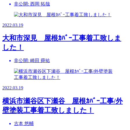
非公開: 西岡 拓哉
2022.03.19
大和市深見 屋根ｶﾊﾞｰ工事着工致しま
した！
非公開: 崎田 舜祐
2022.03.19
横浜市瀬谷区下瀬谷 屋根ｶﾊﾞｰ工事/外
壁塗装工事着工致しました！
古本 悠輔