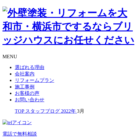
MENU
選ばれる理由
会社案内
リフォームプラン
施工事例
お客様の声
お問い合わせ
TOP
スタッフブログ
2022年
3月
電話で無料相談