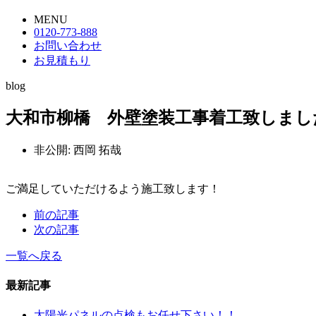
MENU
0120-773-888
お問い合わせ
お見積もり
blog
大和市柳橋 外壁塗装工事着工致しまし
非公開: 西岡 拓哉
ご満足していただけるよう施工致します！
前の記事
次の記事
一覧へ戻る
最新記事
太陽光パネルの点検もお任せ下さい！！