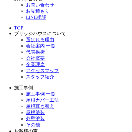
お問い合わせ
お見積もり
LINE相談
TOP
ブリッジハウスについて
選ばれる理由
会社案内 一覧
代表挨拶
会社概要
企業理念
アクセスマップ
スタッフ紹介
施工事例
施工事例 一覧
屋根カバー工法
屋根葺き替え
屋根塗装
外壁塗装
その他
お客様の声