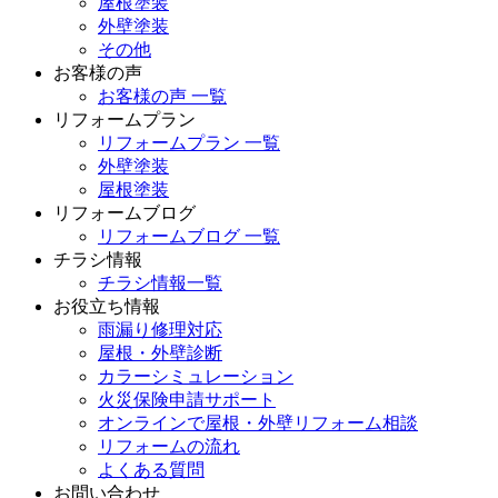
屋根塗装
外壁塗装
その他
お客様の声
お客様の声 一覧
リフォームプラン
リフォームプラン 一覧
外壁塗装
屋根塗装
リフォームブログ
リフォームブログ 一覧
チラシ情報
チラシ情報一覧
お役立ち情報
雨漏り修理対応
屋根・外壁診断
カラーシミュレーション
火災保険申請サポート
オンラインで屋根・外壁リフォーム相談
リフォームの流れ
よくある質問
お問い合わせ