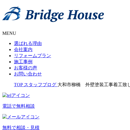
MENU
選ばれる理由
会社案内
リフォームプラン
施工事例
お客様の声
お問い合わせ
TOP
スタッフブログ
大和市柳橋 外壁塗装工事着工致
電話で無料相談
無料で相談・見積