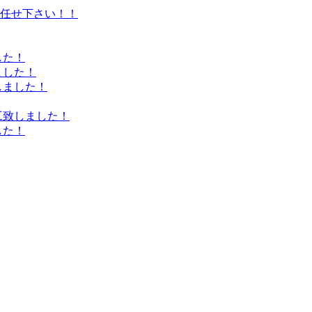
任せ下さい！！
した！
ました！
しました！
工致しました！
した！