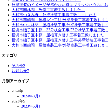
外壁塗装のイメージが沸かない時はブリッジハウスにお
大和市南林間 改修工事着工致しました！
大和市つきみ野 外壁塗装工事着工致しました！
大和市西鶴間 屋根ｶﾊﾞｰ工法/外壁塗装工事着工致しま
大和市中央林間 屋根塗装工事/外壁塗装工事着工致し
横浜市磯子区中原 部分板金工事/部分塗装工事着工致
横浜市磯子区中原 屋根葺き替え工事着工致しました！
横浜市磯子区中原 屋根葺き替え工事/外壁塗装工事着
大和市西鶴間 屋根塗装工事/外壁塗装工事着工致しま
カテゴリ
その他
2
お知らせ
7
月別アーカイブ
2024年
1
2024年3月
1
2023年
5
2023年5月
1