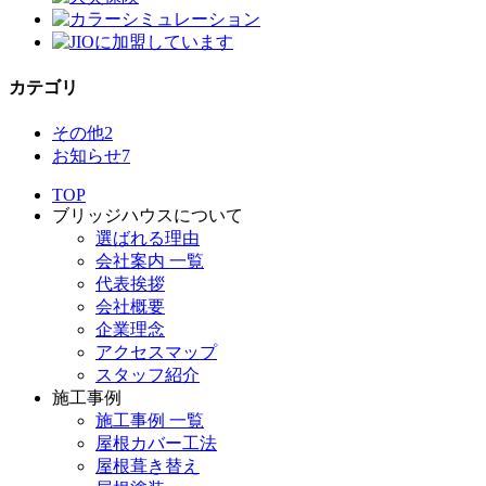
カテゴリ
その他
2
お知らせ
7
TOP
ブリッジハウスについて
選ばれる理由
会社案内 一覧
代表挨拶
会社概要
企業理念
アクセスマップ
スタッフ紹介
施工事例
施工事例 一覧
屋根カバー工法
屋根葺き替え